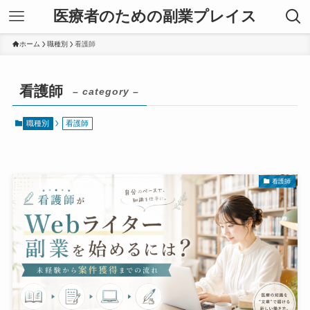
医療者のための副業プレイス
ホーム
職種別
看護師
看護師
– category –
職種別
看護師
看護師