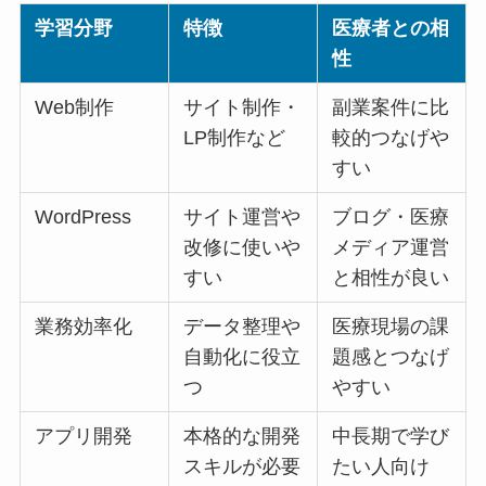
学習分野
特徴
医療者との相
性
Web制作
サイト制作・
副業案件に比
LP制作など
較的つなげや
すい
WordPress
サイト運営や
ブログ・医療
改修に使いや
メディア運営
すい
と相性が良い
業務効率化
データ整理や
医療現場の課
自動化に役立
題感とつなげ
つ
やすい
アプリ開発
本格的な開発
中長期で学び
スキルが必要
たい人向け