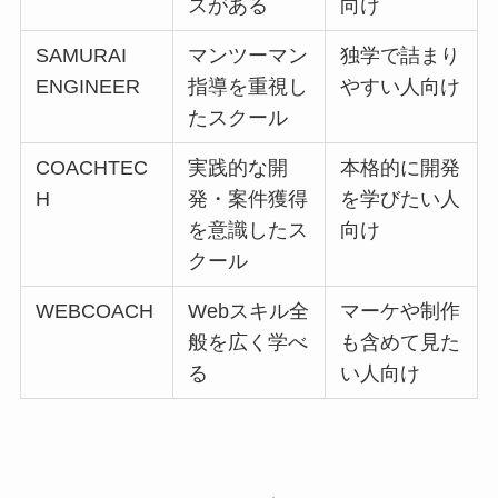
スがある
向け
SAMURAI
マンツーマン
独学で詰まり
ENGINEER
指導を重視し
やすい人向け
たスクール
COACHTEC
実践的な開
本格的に開発
H
発・案件獲得
を学びたい人
を意識したス
向け
クール
WEBCOACH
Webスキル全
マーケや制作
般を広く学べ
も含めて見た
る
い人向け