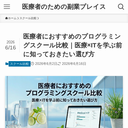
医療者のための副業プレイス
ホーム
スクール比較
医療者におすすめのプログラミン
2026
グスクール比較｜医療×ITを学ぶ前
6/16
に知っておきたい選び方
2026年6月2日
2026年6月16日
スクール比較