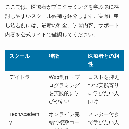
ここでは、医療者がプログラミングを学ぶ際に検
討しやすいスクール候補を紹介します。実際に申
し込む前には、最新の料金、学習内容、サポート
内容を公式サイトで確認してください。
スクール
特徴
医療者との相
性
デイトラ
Web制作・プ
コストを抑え
ログラミング
つつ実践寄り
を実践的に学
に学びたい人
びやすい
向け
TechAcadem
オンライン完
メンター付き
y
結で複数コー
で学びたい人