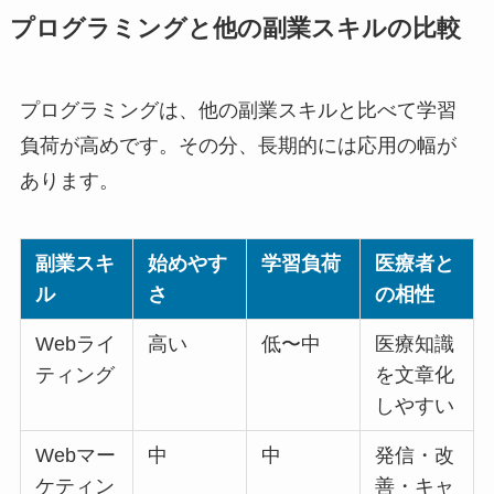
プログラミングと他の副業スキルの比較
プログラミングは、他の副業スキルと比べて学習
負荷が高めです。その分、長期的には応用の幅が
あります。
副業スキ
始めやす
学習負荷
医療者と
ル
さ
の相性
Webライ
高い
低〜中
医療知識
ティング
を文章化
しやすい
Webマー
中
中
発信・改
ケティン
善・キャ