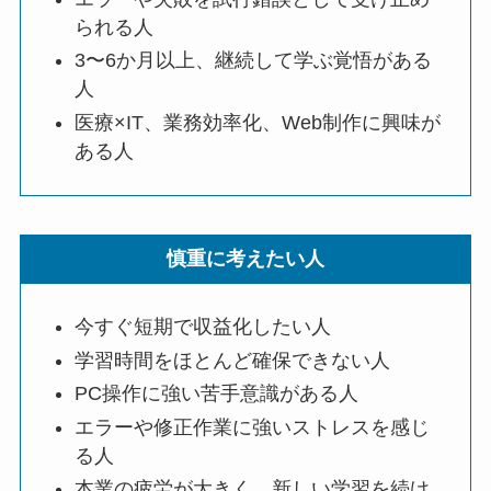
られる人
3〜6か月以上、継続して学ぶ覚悟がある
人
医療×IT、業務効率化、Web制作に興味が
ある人
慎重に考えたい人
今すぐ短期で収益化したい人
学習時間をほとんど確保できない人
PC操作に強い苦手意識がある人
エラーや修正作業に強いストレスを感じ
る人
本業の疲労が大きく、新しい学習を続け